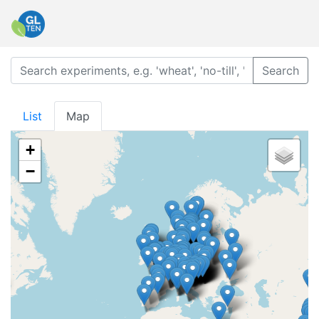
Search
List
Map
+
−